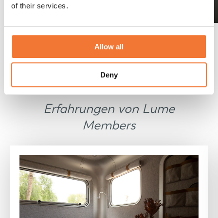
Entdecke das Lume adventure
of their services.
Allow all
Deny
Testimonials
Erfahrungen von Lume
Members