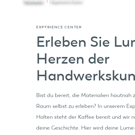
Startseite
Experience lume
EXPERIENCE CENTER
Modelle
Discover Lume
Lume Members
Erleben Sie L
Herzen der
Handwerkskun
Bist du bereit, die Materialien hautnah
Raum selbst zu erleben? In unserem Exp
Holten steht der Kaffee bereit und wir n
deine Geschichte. Hier wird deine Lume-R