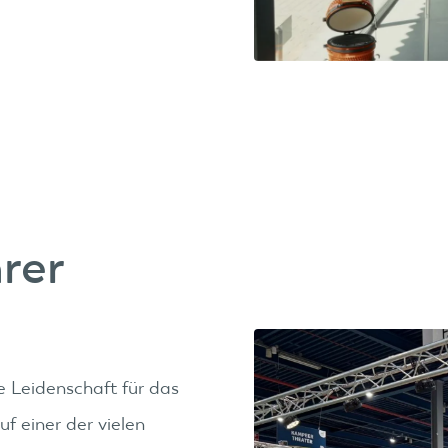
hrer
e Leidenschaft für das
f einer der vielen