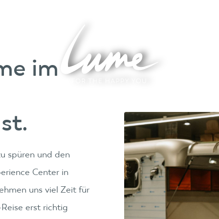
ume im
st.
 zu spüren und den
erience Center in
ehmen uns viel Zeit für
eise erst richtig