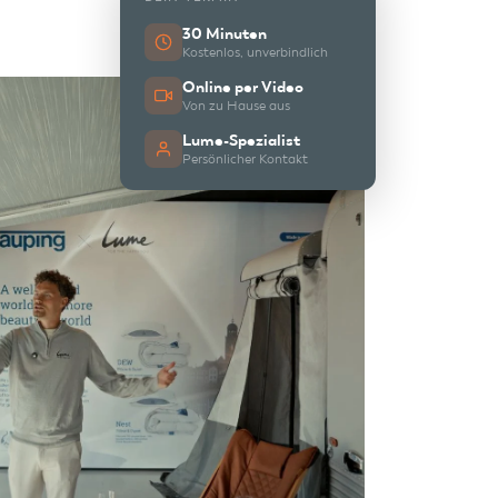
30 Minuten
Kostenlos, unverbindlich
Online per Video
Von zu Hause aus
Lume-Spezialist
Persönlicher Kontakt