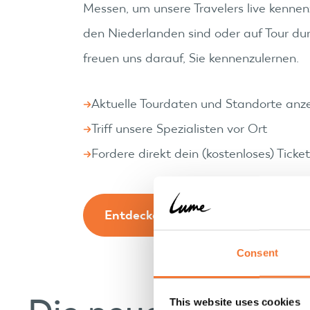
Messen, um unsere Travelers live kennen
den Niederlanden sind oder auf Tour du
freuen uns darauf, Sie kennenzulernen.
Aktuelle Tourdaten und Standorte anz
Triff unsere Spezialisten vor Ort
Fordere direkt dein (kostenloses) Ticke
Entdecke Messen und Veranstaltu
Consent
This website uses cookies