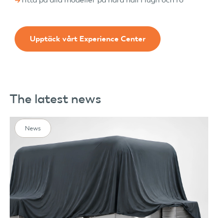
Upptäck vårt Experience Center
The latest news
News