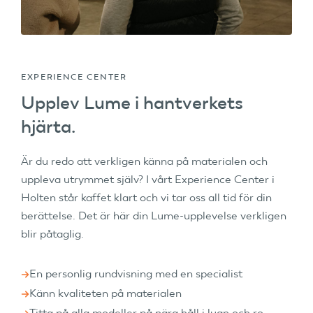
EXPERIENCE CENTER
Upplev Lume i hantverkets
hjärta.
Är du redo att verkligen känna på materialen och
uppleva utrymmet själv? I vårt Experience Center i
Holten står kaffet klart och vi tar oss all tid för din
berättelse. Det är här din Lume-upplevelse verkligen
blir påtaglig.
En personlig rundvisning med en specialist
Känn kvaliteten på materialen
Titta på alla modeller på nära håll i lugn och ro