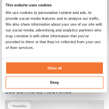
nous allons."
This website uses cookies
We use cookies to personalise content and ads, to
A. Stigler
provide social media features and to analyse our traffic.
Lume Nordic
We also share information about your use of our site with
our social media, advertising and analytics partners who
may combine it with other information that you’ve
provided to them or that they’ve collected from your use
of their services.
Allow all
Deny
Les dernières nouvelles
Nouvelles