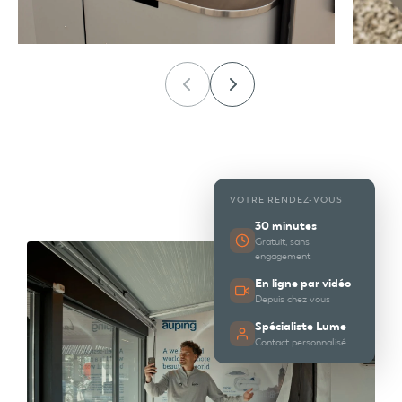
VOTRE RENDEZ-VOUS
30 minutes
Gratuit, sans
engagement
En ligne par vidéo
Depuis chez vous
Spécialiste Lume
Contact personnalisé