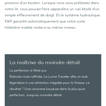
pression d'un bouton. Lorsque vous vous prélassez dans
votre lit, vous pouvez faire apparaître un ciel étoilé d'un
simple effleurement de doigt. Et le système hydraulique
E&P garantit automatiquement que votre suite
hôtelière mobile restera au même niveau.
La maîtrise du moindre détail
La perfection à l'état pur.
Robuste mais raffinée. Le Lume Traveler allie un look
légendaire à une attention inégalée pour la finesse. Le
résultat ? Une caravane luxueuse dans la plus pure
perfection. Jusqu'au moindre détail.