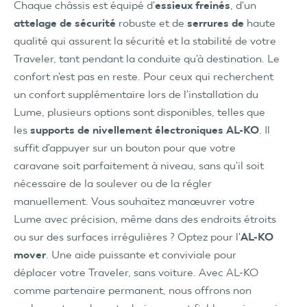
Chaque châssis est équipé d'
essieux freinés
, d'un
attelage de sécurité
robuste et de
serrures de
haute
qualité qui assurent la sécurité et la stabilité de votre
Traveler, tant pendant la conduite qu'à destination. Le
confort n'est pas en reste. Pour ceux qui recherchent
un confort supplémentaire lors de l'installation du
Lume, plusieurs options sont disponibles, telles que
les
supports de nivellement électroniques AL-KO
. Il
suffit d'appuyer sur un bouton pour que votre
caravane soit parfaitement à niveau, sans qu'il soit
nécessaire de la soulever ou de la régler
manuellement. Vous souhaitez manœuvrer votre
Lume avec précision, même dans des endroits étroits
ou sur des surfaces irrégulières ? Optez pour l'
AL-KO
mover
. Une aide puissante et conviviale pour
déplacer votre Traveler, sans voiture. Avec AL-KO
comme partenaire permanent, nous offrons non