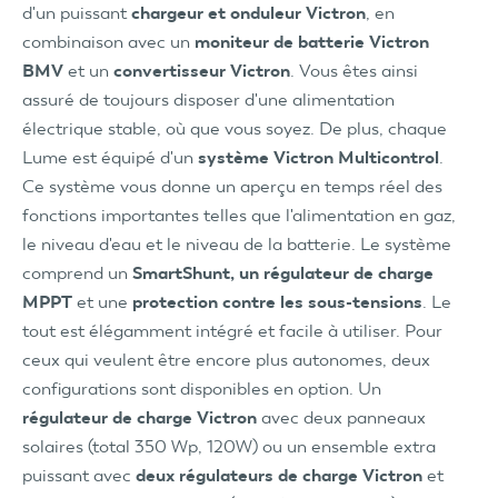
d'un puissant
chargeur et onduleur Victron
, en
combinaison avec un
moniteur de batterie Victron
BMV
et un
convertisseur Victron
. Vous êtes ainsi
assuré de toujours disposer d'une alimentation
électrique stable, où que vous soyez. De plus, chaque
Lume est équipé d'un
système Victron Multicontrol
.
Ce système vous donne un aperçu en temps réel des
fonctions importantes telles que l'alimentation en gaz,
le niveau d'eau et le niveau de la batterie. Le système
comprend un
SmartShunt, un régulateur de charge
MPPT
et une
protection contre les sous-tensions
. Le
tout est élégamment intégré et facile à utiliser. Pour
ceux qui veulent être encore plus autonomes, deux
configurations sont disponibles en option. Un
régulateur de charge Victron
avec deux panneaux
solaires (total 350 Wp, 120W) ou un ensemble extra
puissant avec
deux régulateurs de charge Victron
et