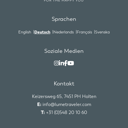
Sprachen
English
Deutsch
Nederlands
Français
Svenska
Soziale Medien
Kontakt
Keizersweg 65, 7451 PH Holten
E:
info@lumetraveler.com
T:
+31 (0)548 20 10 60