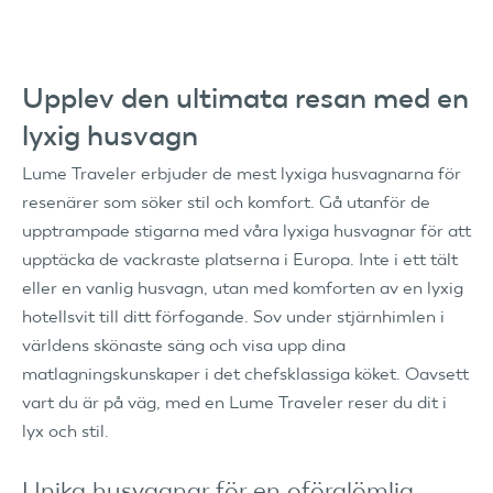
Upplev den ultimata resan med en
lyxig husvagn
Lume Traveler erbjuder de mest lyxiga husvagnarna för
resenärer som söker stil och komfort. Gå utanför de
upptrampade stigarna med våra lyxiga husvagnar för att
upptäcka de vackraste platserna i Europa. Inte i ett tält
eller en vanlig husvagn, utan med komforten av en lyxig
hotellsvit till ditt förfogande. Sov under stjärnhimlen i
världens skönaste säng och visa upp dina
matlagningskunskaper i det chefsklassiga köket. Oavsett
vart du är på väg, med en Lume Traveler reser du dit i
lyx och stil.
Unika husvagnar för en oförglömlig