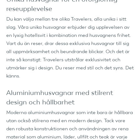
reseupplevelse
Du kan välja mellan tre olika Travelers, alla unika i sitt
slag. Våra unika husvagnar erbjuder dig upplevelsen av
en lyxig hotellsvit i kombination med husvagnens frihet.
Vart du än reser, drar dessa exklusiva husvagnar till sig
all uppmärksamhet och beundrande blickar. Och det är
inte så konstigt: Travelers utstrålar exklusivitet och
utmärker sig i design. Du reser med stil och det syns. Det
känns.
Aluminiumhusvagnar med stilrent
design och hållbarhet
Moderna aluminiumhusvagnar som inte bara är hållbara
utan också stilrena med en modern design. Tack vare
den robusta konstruktionen och användningen av rena
material som aluminium, läder, ullfilt och teak är varje