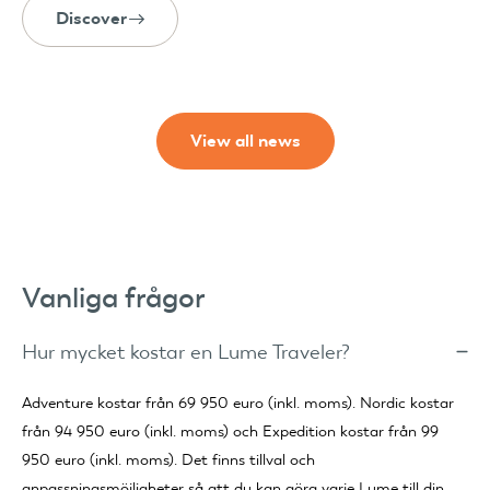
Discover
View all news
Vanliga frågor
Hur mycket kostar en Lume Traveler?
Adventure kostar från 69 950 euro (inkl. moms). Nordic kostar
från 94 950 euro (inkl. moms) och Expedition kostar från 99
950 euro (inkl. moms). Det finns tillval och
anpassningsmöjligheter så att du kan göra varje Lume till din