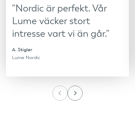
"Nordic är perfekt. Vår
Lume väcker stort
intresse vart vi än går."
A. Stigler
Lume Nordic