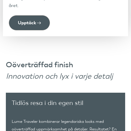
året.
Upptäck
Oöverträffad finish
Innovation och lyx i varje detalj
Tidlös resa i din egen stil
Lume Traveler kombinerar legendariska looks med
oöverträffad uppmärksamhet på detaljer. Resultatet? En