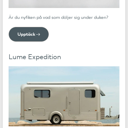
Är du nyfiken på vad som döljer sig under duken?
Upptäck
Lume Expedition