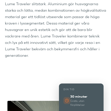
Lume Traveler slitstark. Aluminium gör husvagnarna
starka och lätta, medan kombinationen av högkvalitativa
material ger ett tidlöst utseende som passar de höga
kraven i lyxsegmentet. Dessa material ger våra
husvagnar en unik estetik och gör att de bara blir
vackrare med åren. Lume Traveler kombinerar teknik
och lyx på ett innovativt sätt, vilket gör varje resa i en
Lume Traveler bekväm och bekymmersfri och håller i
generationer.
DIN TID
30 minuter
Gratis, utan
förpliktelser