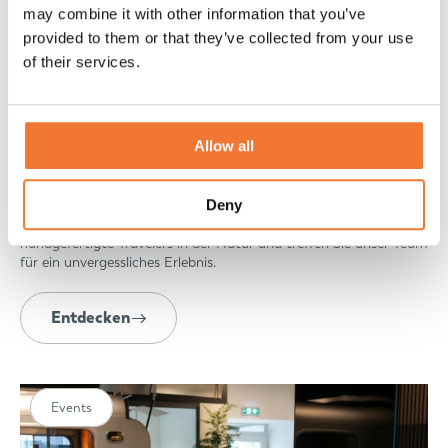
may combine it with other information that you’ve
provided to them or that they’ve collected from your use
of their services.
Allow all
Lume on Tour: Wir bringen die Freiheit zu Ihnen
Deny
Erleben Sie Lume live bei „Lume on Tour“. Entdecken Sie
handgefertigte Travelers in der Natur und treffen Sie unser Team
für ein unvergessliches Erlebnis.
Entdecken
Events