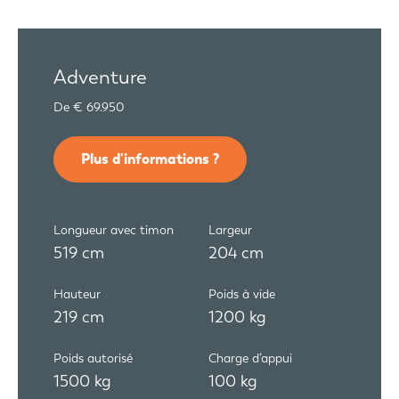
Adventure
De € 69.950
Plus d'informations ?
Longueur avec timon
Largeur
519 cm
204 cm
Hauteur
Poids à vide
219 cm
1200 kg
Poids autorisé
Charge d’appui
1500 kg
100 kg