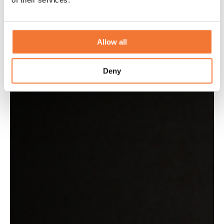
Allow all
Deny