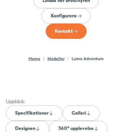
Ladda ner broschyren
Konfigurera
Kontakt
Home
Modeller
Lume Adventure
Upptäck:
Specifikationer
Galleri
Designen
360° upplevelse