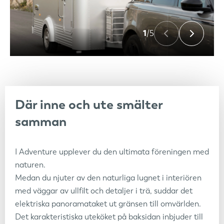
1
/5
Där inne och ute smälter
samman
I Adventure upplever du den ultimata föreningen med
naturen.
Medan du njuter av den naturliga lugnet i interiören
med väggar av ullfilt och detaljer i trä, suddar det
elektriska panoramataket ut gränsen till omvärlden.
Det karakteristiska uteköket på baksidan inbjuder till