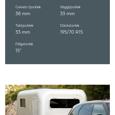
Golvets tjocklek
Väggtjocklek
38 mm
33 mm
Taktjocklek
Däckstorlek
33 mm
195/70 R15
Fälgstorlek
15"