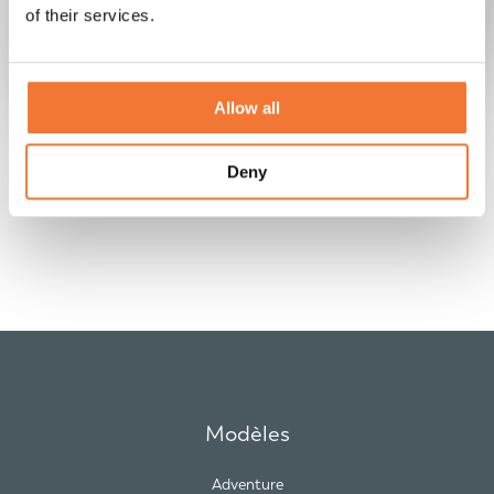
A. Stigler
of their services.
Lume Nordic
Allow all
Deny
Modèles
Adventure