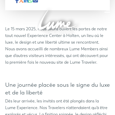
Le 15 mars 2025, nous avons ouvert les portes de notre
tout nouvel Experience Center à Holten, un lieu où le
luxe, le design et une liberté ultime se rencontrent.
Nous avons accueilli de nombreux Lume Members ainsi
que d’autres visiteurs intéressés, qui ont découvert pour
la première fois le nouveau site de Lume Traveler.
Une journée placée sous le signe du luxe
et de la liberté
Dès leur arrivée, les invités ont été plongés dans la
Lume Experience. Nos Travelers n’attendaient qu’à être
explorés et vécus. La finition soignée, le design réfléchi