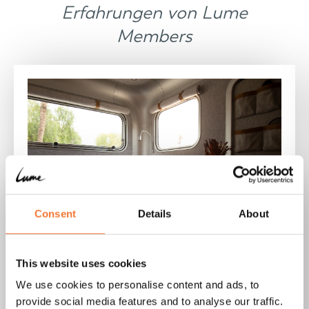
Erfahrungen von Lume
Members
Consent
Details
About
This website uses cookies
We use cookies to personalise content and ads, to
"Der Nordic ist perfekt.
provide social media features and to analyse our traffic.