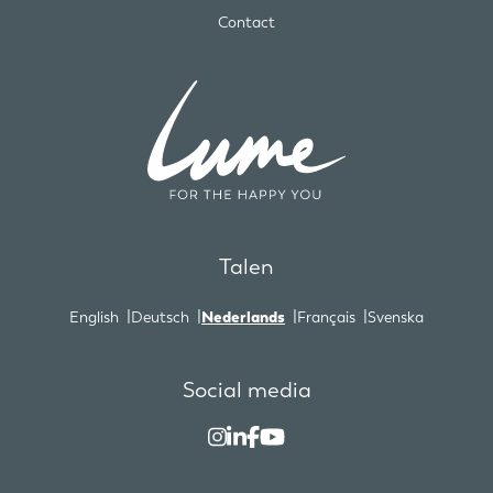
Contact
Talen
English
Deutsch
Nederlands
Français
Svenska
Social media