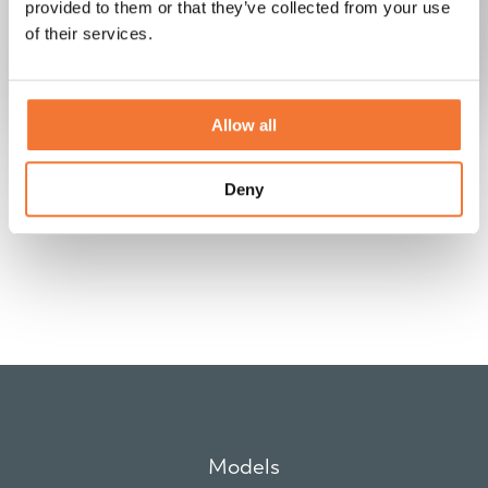
provided to them or that they’ve collected from your use
of their services.
A. Stigler
Lume Nordic
Allow all
Deny
Models