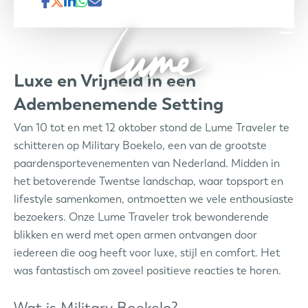
Luxe en Vrijheid in een
Adembenemende Setting
Van 10 tot en met 12 oktober stond de Lume Traveler te
schitteren op Military Boekelo, een van de grootste
paardensportevenementen van Nederland. Midden in
het betoverende Twentse landschap, waar topsport en
lifestyle samenkomen, ontmoetten we vele enthousiaste
bezoekers. Onze Lume Traveler trok bewonderende
blikken en werd met open armen ontvangen door
iedereen die oog heeft voor luxe, stijl en comfort. Het
was fantastisch om zoveel positieve reacties te horen.
Wat is Military Boekelo?