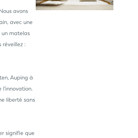
. Nous avons
ain, avec une
ec un matelas
réveillez :
lten, Auping à
 l'innovation.
e liberté sans
r signifie que