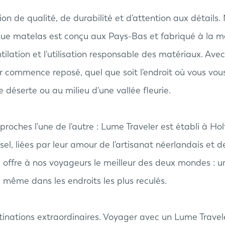
on de qualité, de durabilité et d'attention aux détails
ue matelas est conçu aux Pays-Bas et fabriqué à la m
ntilation et l'utilisation responsable des matériaux. Av
commence reposé, quel que soit l'endroit où vous vous 
ge déserte ou au milieu d'une vallée fleurie.
oches l'une de l'autre : Lume Traveler est établi à Ho
l, liées par leur amour de l'artisanat néerlandais et de
 offre à nos voyageurs le meilleur des deux mondes : un
 même dans les endroits les plus reculés.
nations extraordinaires. Voyager avec un Lume Travele