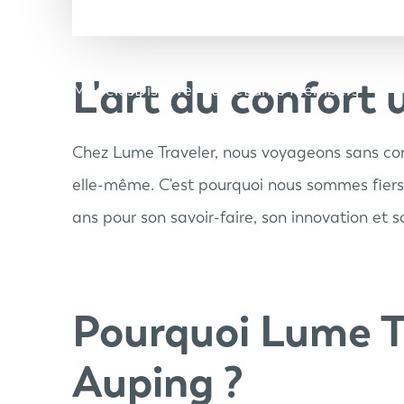
L'art du confort 
Modèles
Discover Lume
Lume Members
Chez Lume Traveler, nous voyageons sans conc
elle-même. C'est pourquoi nous sommes fier
ans pour son savoir-faire, son innovation et
Pourquoi Lume Tra
Auping ?