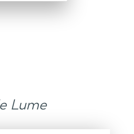
de Lume