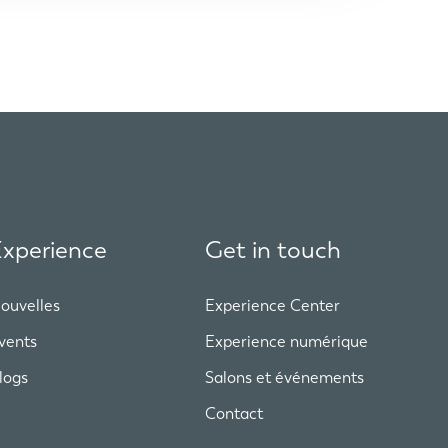
xperience
Get in touch
ouvelles
Experience Center
vents
Experience numérique
logs
Salons et événements
Contact