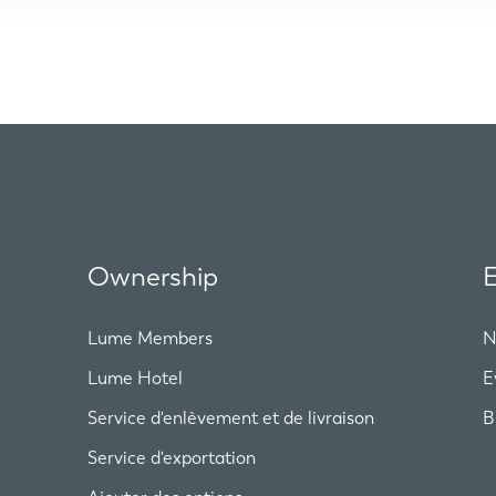
Ownership
E
Lume Members
N
Lume Hotel
E
Service d'enlèvement et de livraison
B
Service d'exportation