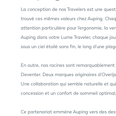
La conception de nos Travelers est une questi
trouvé ces mêmes valeurs chez Auping. Chaq
attention particulière pour l'ergonomie, la ve
Auping dans votre Lume Traveler, chaque jour 
sous un ciel étoilé sans fin, le long d'une pla
En outre, nos racines sont remarquablement pr
Deventer. Deux marques originaires d'Overijsse
Une collaboration qui semble naturelle et qui
concession et un confort de sommeil optimal,
Ce partenariat emmène Auping vers des desti