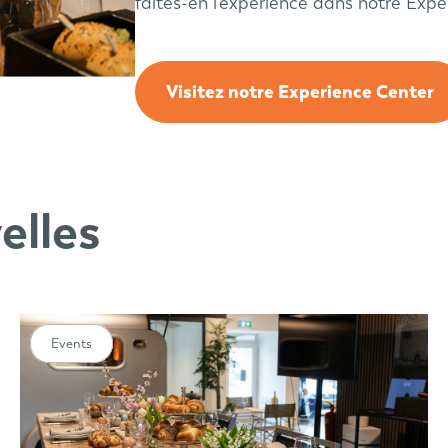
faites-en l'expérience dans notre Expe
Visitez notre Experience Center
elles
Events