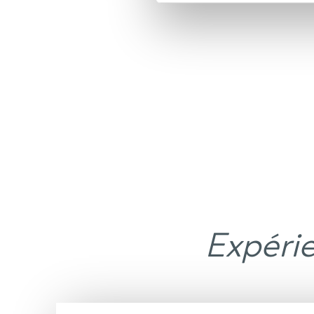
Expéri