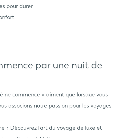
es pour durer
onfort
mmence par une nuit de
rté ne commence vraiment que lorsque vous
nous associons notre passion pour les voyages
 ? Découvrez l'art du voyage de luxe et