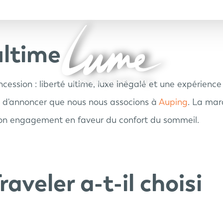
ultime
ession : liberté ultime, luxe inégalé et une expérience
s d'annoncer que nous nous associons à
Auping
. La mar
 son engagement en faveur du confort du sommeil.
veler a-t-il choisi