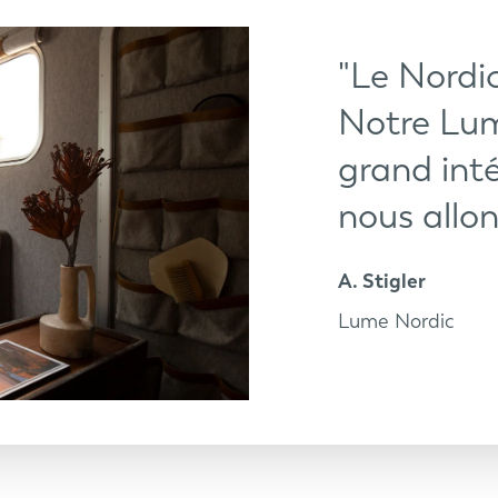
"Le Nordic
Notre Lum
grand int
nous allon
A. Stigler
Lume Nordic