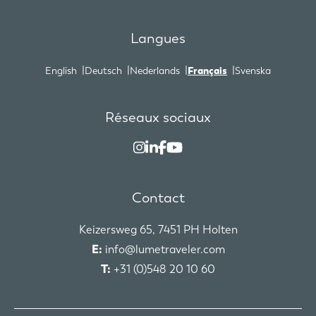
Langues
English
Deutsch
Nederlands
Français
Svenska
Réseaux sociaux
Contact
Keizersweg 65, 7451 PH Holten
E:
info@lumetraveler.com
T:
+31 (0)548 20 10 60