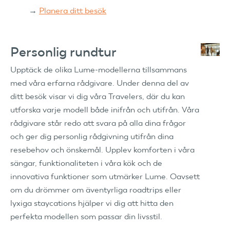
→
Planera ditt besök
Personlig rundtur
Upptäck de olika Lume-modellerna tillsammans
med våra erfarna rådgivare. Under denna del av
ditt besök visar vi dig våra Travelers, där du kan
utforska varje modell både inifrån och utifrån. Våra
rådgivare står redo att svara på alla dina frågor
och ger dig personlig rådgivning utifrån dina
resebehov och önskemål. Upplev komforten i våra
sängar, funktionaliteten i våra kök och de
innovativa funktioner som utmärker Lume. Oavsett
om du drömmer om äventyrliga roadtrips eller
lyxiga staycations hjälper vi dig att hitta den
perfekta modellen som passar din livsstil.