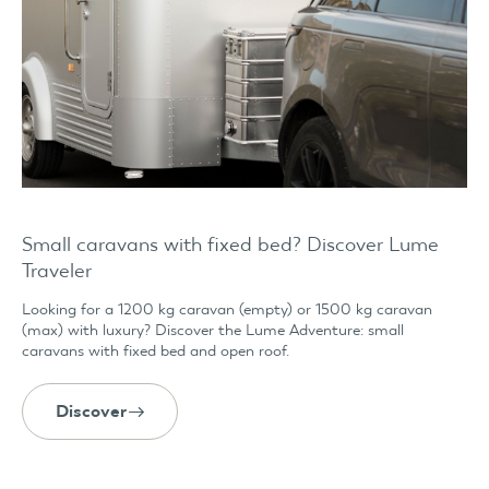
Small caravans with fixed bed? Discover Lume
Traveler
Looking for a 1200 kg caravan (empty) or 1500 kg caravan
(max) with luxury? Discover the Lume Adventure: small
caravans with fixed bed and open roof.
Discover