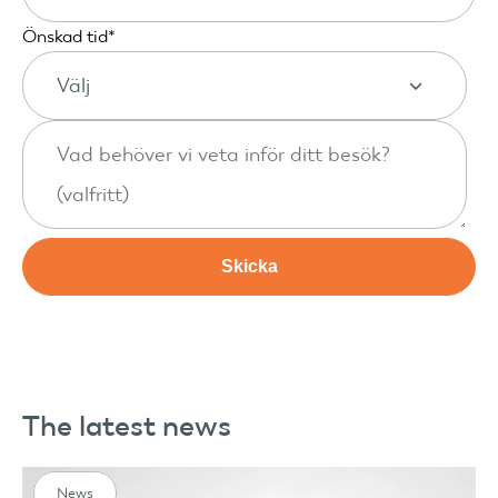
Önskad tid
*
The latest news
News