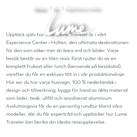
Home
Sv
Experience center
Upptäck själv hur unik Lume Traveler är i vårt
Experience Center i Holten, den ultimata destinationen
för den som söker mer än bara ord och bilder. Varje
besök består av en liten resa: först njuter du av en
komplett frukost eller lunch (beroende på besökstid),
varefter du får en exklusiv titt in i vår produktionslinje.
Här ser du hur varje husvagn, 100 % nederländsk i
design och tillverkning, byggs för hand av äkta material
som läder, teak, ullfilt och anodiserat aluminium.
Avslutningsvis får du en personlig rundtur bland våra
modeller, där du får expertråd och upptäcker hur Lume
Traveler kan berika din ideala reseupplevelse.