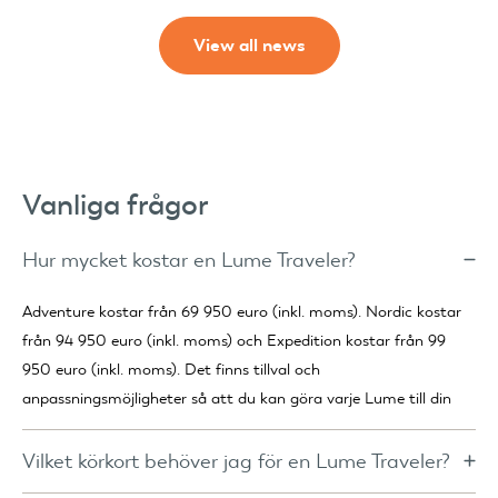
View all news
Vanliga frågor
Hur mycket kostar en Lume Traveler?
Adventure kostar från 69 950 euro (inkl. moms). Nordic kostar
från 94 950 euro (inkl. moms) och Expedition kostar från 99
950 euro (inkl. moms). Det finns tillval och
anpassningsmöjligheter så att du kan göra varje Lume till din
egen.
Vilket körkort behöver jag för en Lume Traveler?
För Adventure räcker det vanligtvis med ett körkort i kategori B.