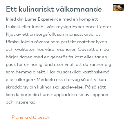
Ett kulinariskt välkomnande
Inled din Lume Experience med en komplett
frukost eller lunch i vårt mysiga Experience Center.
Njut av ett omsorgsfullt sammansatt urval av
färska, lokala råvaror som perfekt matchar lyxen
och kvaliteten hos våra resenärer. Oavsett om du
börjar dagen med en generös frukost eller tar en
paus för en härlig lunch, ser vi till att du känner dig
som hemma direkt. Har du särskilda kostönskemål
eller allergier? Meddela oss i förväg så att vi kan
skräddarsy din kulinariska upplevelse. På så sätt
kan du börja din Lume-upptäcktsresa avslappnad
och inspirerad.
→
Planera ditt besök