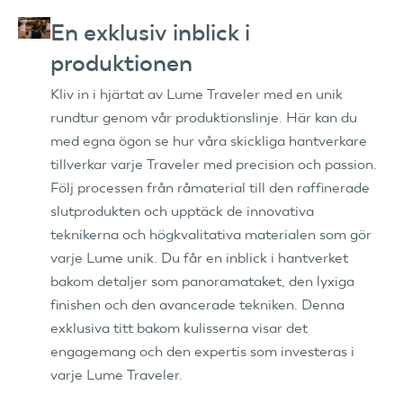
En exklusiv inblick i
produktionen
Kliv in i hjärtat av Lume Traveler med en unik
rundtur genom vår produktionslinje. Här kan du
med egna ögon se hur våra skickliga hantverkare
tillverkar varje Traveler med precision och passion.
Följ processen från råmaterial till den raffinerade
slutprodukten och upptäck de innovativa
teknikerna och högkvalitativa materialen som gör
varje Lume unik. Du får en inblick i hantverket
bakom detaljer som panoramataket, den lyxiga
finishen och den avancerade tekniken. Denna
exklusiva titt bakom kulisserna visar det
engagemang och den expertis som investeras i
varje Lume Traveler.