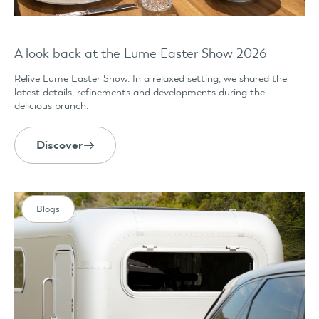
A look back at the Lume Easter Show 2026
Relive Lume Easter Show. In a relaxed setting, we shared the
latest details, refinements and developments during the
delicious brunch.
Discover
Blogs