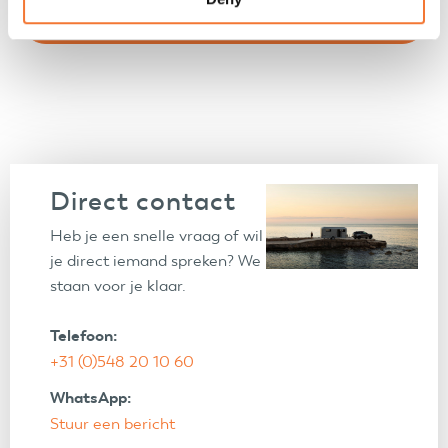
Direct contact
Heb je een snelle vraag of wil
je direct iemand spreken? We
staan voor je klaar.
Telefoon:
+31 (0)548 20 10 60
WhatsApp:
Stuur een bericht