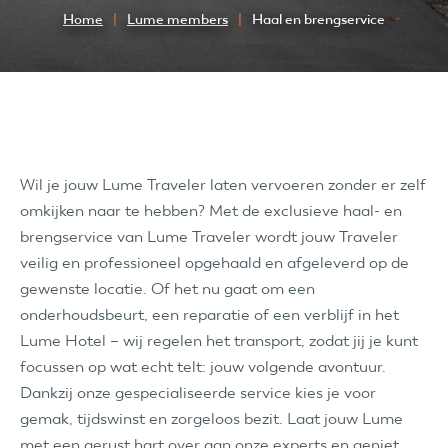
Home
Lume members
Haal en brengservice
Wil je jouw Lume Traveler laten vervoeren zonder er zelf
omkijken naar te hebben? Met de exclusieve haal- en
brengservice van Lume Traveler wordt jouw Traveler
veilig en professioneel opgehaald en afgeleverd op de
gewenste locatie. Of het nu gaat om een
onderhoudsbeurt, een reparatie of een verblijf in het
Lume Hotel – wij regelen het transport, zodat jij je kunt
focussen op wat echt telt: jouw volgende avontuur.
Dankzij onze gespecialiseerde service kies je voor
gemak, tijdswinst en zorgeloos bezit. Laat jouw Lume
met een gerust hart over aan onze experts en geniet