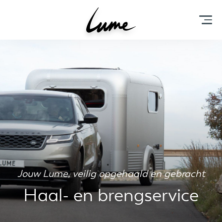
Jouw Lume, veilig opgehaald en gebracht
Haal- en brengservice