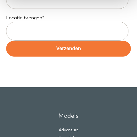
Locatie brengen
*
Models
Adventure