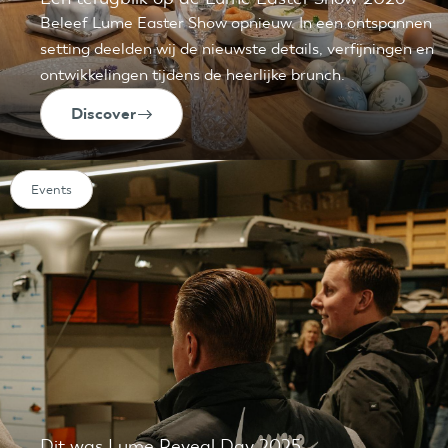
Beleef Lume Easter Show opnieuw. In een ontspannen
setting deelden wij de nieuwste details, verfijningen en
ontwikkelingen tijdens de heerlijke brunch.
Discover
Events
Dit was Lume Reveal Day 2025