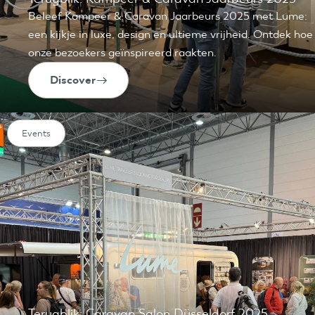
Beleef Kampeer & Caravan Jaarbeurs 2025 met Lume:
een kijkje in luxe, design en ultieme vrijheid. Ontdek hoe
onze bezoekers geïnspireerd raakten.
Discover
Events
Terugblik: Caravan Salon Düsseldorf 2025