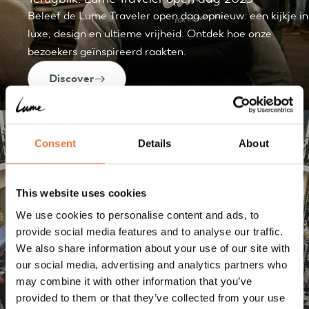
Beleef de Lume Traveler open dag opnieuw: een kijkje in
luxe, design en ultieme vrijheid. Ontdek hoe onze
bezoekers geïnspireerd raakten.
Discover
Events
Consent
Details
About
This website uses cookies
We use cookies to personalise content and ads, to
provide social media features and to analyse our traffic.
We also share information about your use of our site with
our social media, advertising and analytics partners who
may combine it with other information that you’ve
provided to them or that they’ve collected from your use
Terugblik op A Lazy Sunday Afternoon 2024