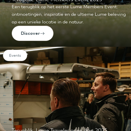
Een terugblik op het eerste Lume Members Event:
ontmoetingen, inspiratie en de ultieme Lume beleving
op een unieke locatie in de natuur.
Discover
Events
Terugblik: Lume Traveler open dag 2025