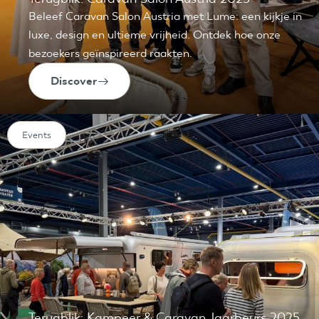
Beleef Caravan Salon Austria met Lume: een kijkje in
luxe, design en ultieme vrijheid. Ontdek hoe onze
bezoekers geïnspireerd raakten.
Discover
Events
Terugblik: Kampeer & Caravan Jaarbeurs 2025