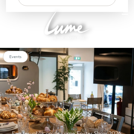
Events
Een terugblik op de Lume Easter Show 2026