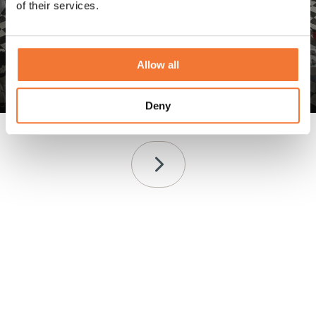
of their services.
Beleef de luxe van A Lazy Sunday Afternoon 2024 met
de Lume Traveler. Bekijk de aftermovie en ontdek
stijlvol reizen in onze showroom in Holten!
Allow all
Discover
Deny