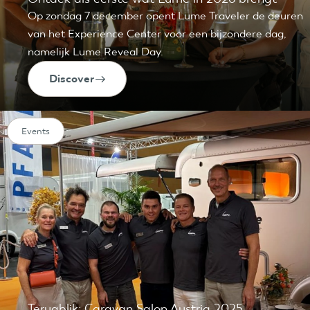
Op zondag 7 december opent Lume Traveler de deuren
van het Experience Center voor een bijzondere dag,
namelijk Lume Reveal Day.
Discover
Events
Terugblik: Caravan Salon Austria 2025