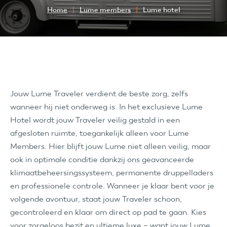
Home
Lume members
Lume hotel
Jouw Lume Traveler verdient de beste zorg, zelfs
wanneer hij niet onderweg is. In het exclusieve Lume
Hotel wordt jouw Traveler veilig gestald in een
afgesloten ruimte, toegankelijk alleen voor Lume
Members. Hier blijft jouw Lume niet alleen veilig, maar
ook in optimale conditie dankzij ons geavanceerde
klimaatbeheersingssysteem, permanente druppelladers
en professionele controle. Wanneer je klaar bent voor je
volgende avontuur, staat jouw Traveler schoon,
gecontroleerd en klaar om direct op pad te gaan. Kies
voor zorgeloos bezit en ultieme luxe – want jouw Lume