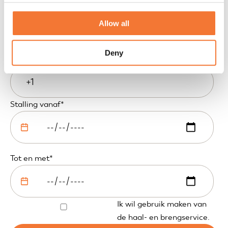
Allow all
Deny
Stalling vanaf
*
Tot en met
*
Ik wil gebruik maken van
de haal- en brengservice.