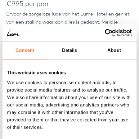
€995 per jaar
Ervaar de zorgeloze luxe van het Lume Hotel en geniet
van een stalling waar aan alles is gedacht. Meld je
vandaag nog aan en geef jouw Lume de aandacht die hij
verdient.
Consent
Details
About
This website uses cookies
Plek reserveren?
We use cookies to personalise content and ads, to
provide social media features and to analyse our traffic.
We also share information about your use of our site with
our social media, advertising and analytics partners who
may combine it with other information that you’ve
provided to them or that they’ve collected from your use
of their services.