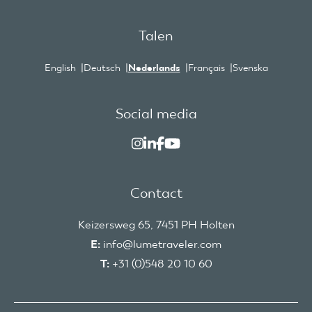
Talen
English
Deutsch
Nederlands
Français
Svenska
Social media
Contact
Keizersweg 65, 7451 PH Holten
E:
info@lumetraveler.com
T:
+31 (0)548 20 10 60