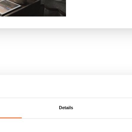
s
Details
Events