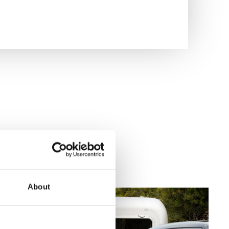
About
Blogs