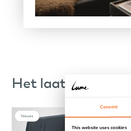
Het laatste nieuw
Consent
Nieuws
This website uses cookies