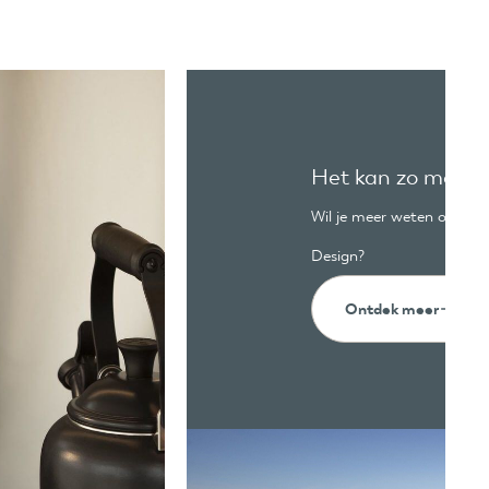
Het kan zo mooi zi
Wil je meer weten over o
Design?
Ontdek meer