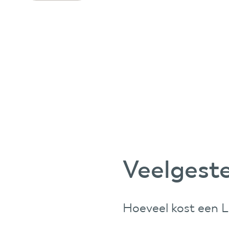
Veelgest
Hoeveel kost een L