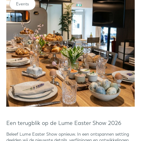
Events
Een terugblik op de Lume Easter Show 2026
Beleef Lume Easter Show opnieuw. In een ontspannen setting
deelden wij de nieuwste details, verfijningen en ontwikkelingen