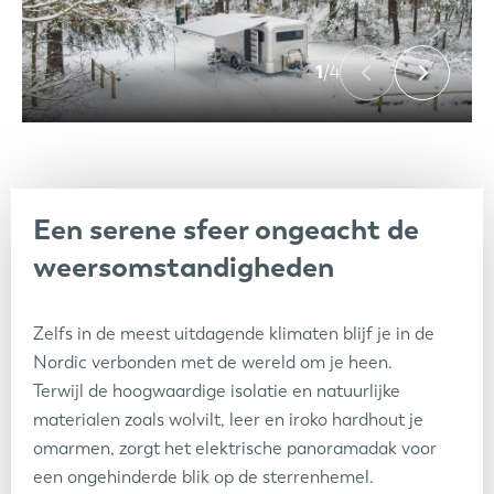
1
/4
Een serene sfeer ongeacht de
weersomstandigheden
Zelfs in de meest uitdagende klimaten blijf je in de
Nordic verbonden met de wereld om je heen.
Terwijl de hoogwaardige isolatie en natuurlijke
materialen zoals wolvilt, leer en iroko hardhout je
omarmen, zorgt het elektrische panoramadak voor
een ongehinderde blik op de sterrenhemel.