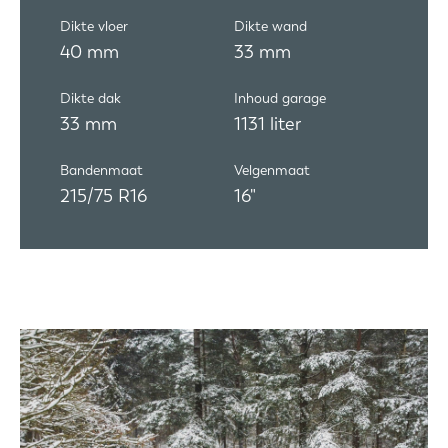
Dikte vloer
Dikte wand
40 mm
33 mm
Dikte dak
Inhoud garage
33 mm
1131 liter
Bandenmaat
Velgenmaat
215/75 R16
16"