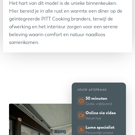
Het hart van dit model is de unieke binnenkeuken.
Hier bereid je in alle rust en warmte een diner op de
geïntegreerde PITT Cooking branders, terwijl de
afwerking en het interieur zorgen voor een serene
beleving waarin comfort en natuur naadloos
samenkomen.
JOUW AFSPRAAK
30 minuten
Gratis, vrijblijvend
Online via video
Vanuit huis
Lume specialist
Persoonlijk contact