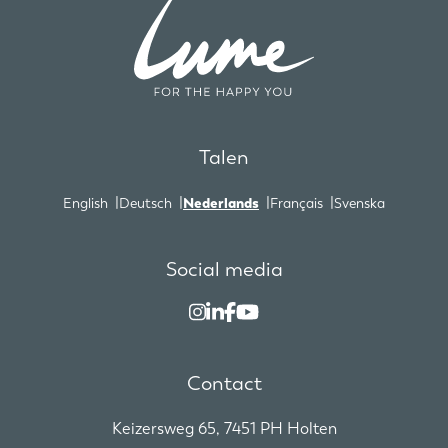
Talen
English
Deutsch
Nederlands
Français
Svenska
Social media
Contact
Keizersweg 65, 7451 PH Holten