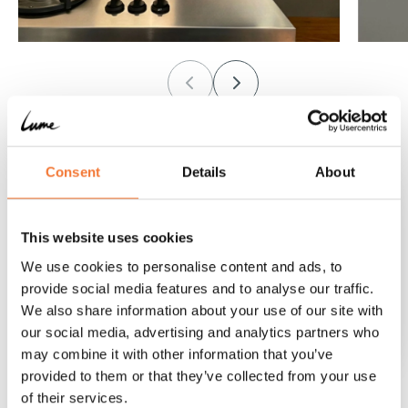
Consent
Details
About
JOUW AFSPRAAK
2,5 uur
This website uses cookies
Gratis, vrijblijvend
We use cookies to personalise content and ads, to
Experience Center
Holten
provide social media features and to analyse our traffic.
We also share information about your use of our site with
Lume specialist
Fysiek bezoek
our social media, advertising and analytics partners who
may combine it with other information that you’ve
provided to them or that they’ve collected from your use
of their services.