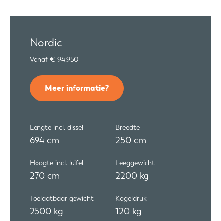
Nordic
Vanaf € 94.950
Meer informatie?
Lengte incl. dissel
Breedte
694 cm
250 cm
Hoogte incl. luifel
Leeggewicht
270 cm
2200 kg
Toelaatbaar gewicht
Kogeldruk
2500 kg
120 kg