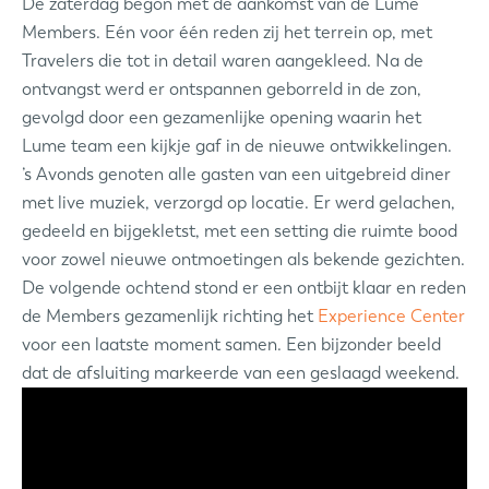
De zaterdag begon met de aankomst van de Lume
Members. Eén voor één reden zij het terrein op, met
Travelers die tot in detail waren aangekleed. Na de
ontvangst werd er ontspannen geborreld in de zon,
gevolgd door een gezamenlijke opening waarin het
Lume team een kijkje gaf in de nieuwe ontwikkelingen.
’s Avonds genoten alle gasten van een uitgebreid diner
met live muziek, verzorgd op locatie. Er werd gelachen,
gedeeld en bijgekletst, met een setting die ruimte bood
voor zowel nieuwe ontmoetingen als bekende gezichten.
De volgende ochtend stond er een ontbijt klaar en reden
de Members gezamenlijk richting het
Experience Center
voor een laatste moment samen. Een bijzonder beeld
dat de afsluiting markeerde van een geslaagd weekend.