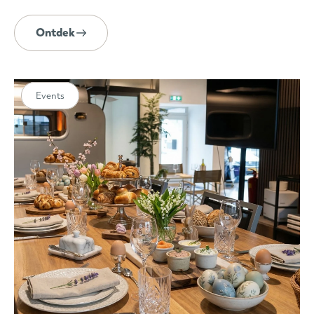
Ontdek
Events