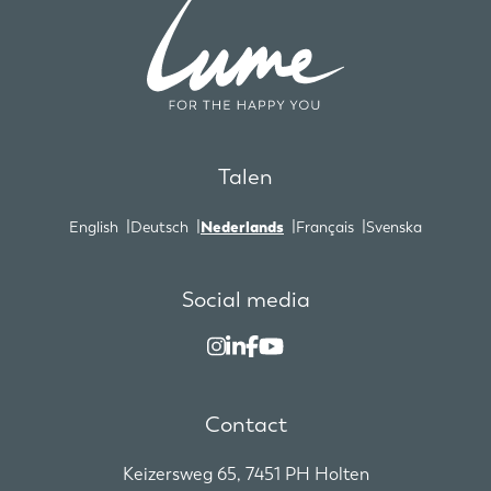
Talen
English
Deutsch
Nederlands
Français
Svenska
Social media
Contact
Keizersweg 65, 7451 PH Holten