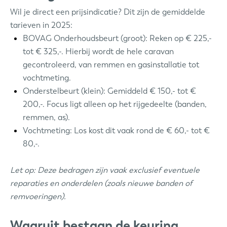
Wil je direct een prijsindicatie? Dit zijn de gemiddelde
tarieven in 2025:
BOVAG Onderhoudsbeurt (groot): Reken op € 225,-
tot € 325,-. Hierbij wordt de hele caravan
gecontroleerd, van remmen en gasinstallatie tot
vochtmeting.
Onderstelbeurt (klein): Gemiddeld € 150,- tot €
200,-. Focus ligt alleen op het rijgedeelte (banden,
remmen, as).
Vochtmeting: Los kost dit vaak rond de € 60,- tot €
80,-.
Let op: Deze bedragen zijn vaak exclusief eventuele
reparaties en onderdelen (zoals nieuwe banden of
remvoeringen).
Waaruit bestaan de keuring