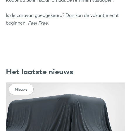
Route du Soleil staan omdat de remmen vastlopen.
Is de caravan goedgekeurd? Dan kan de vakantie echt
beginnen.
Feel Free
.
Het laatste nieuws
Nieuws