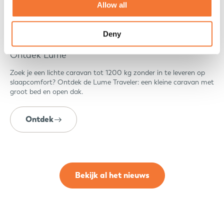
Allow all
Deny
Lichte caravan tot 1200 kg met groot bed?
Ontdek Lume
Zoek je een lichte caravan tot 1200 kg zonder in te leveren op
slaapcomfort? Ontdek de Lume Traveler: een kleine caravan met
groot bed en open dak.
Ontdek
Bekijk al het nieuws